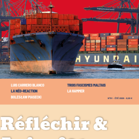
Réfléchir &