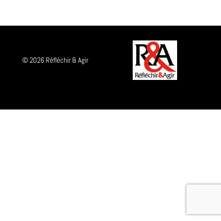
© 2026 Réfléchir & Agir