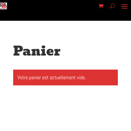
Panier
Votre panier est actuellement vide.