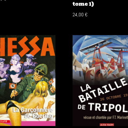
tome 1)
24,00
€