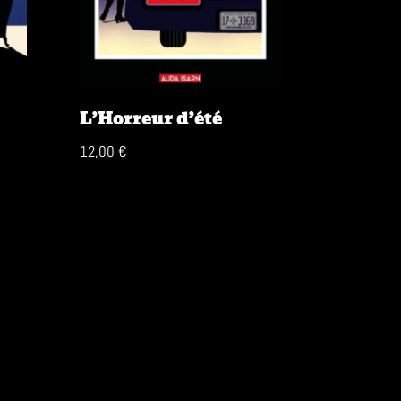
L’Horreur d’été
12,00
€