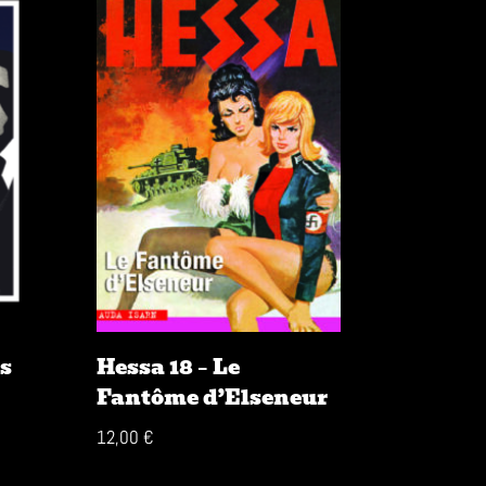
s
Hessa 18 – Le
Fantôme d’Elseneur
12,00
€