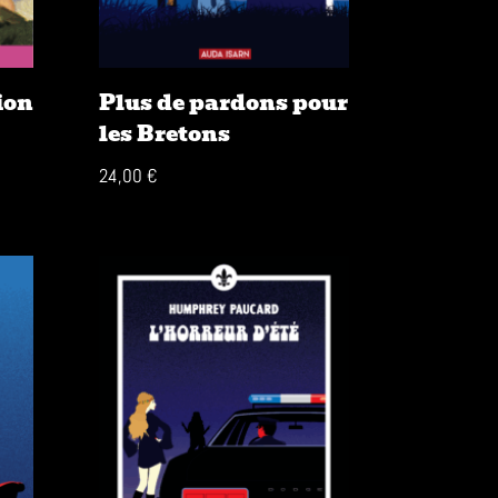
ion
Plus de pardons pour
les Bretons
24,00
€