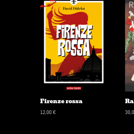
Firenze rossa
Ra
12,00
€
30,