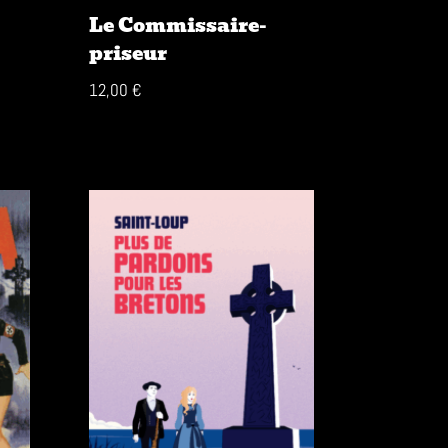
Le Commissaire-
priseur
12,00
€