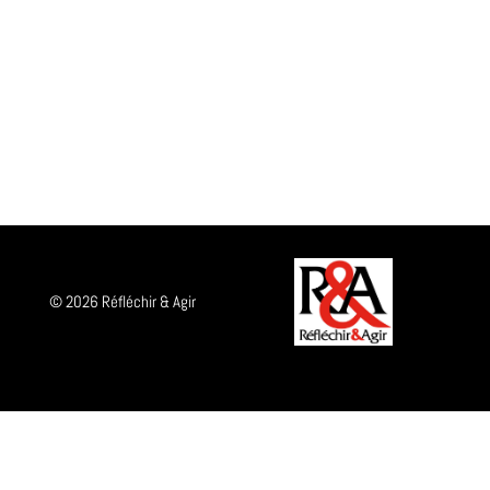
© 2026 Réfléchir & Agir