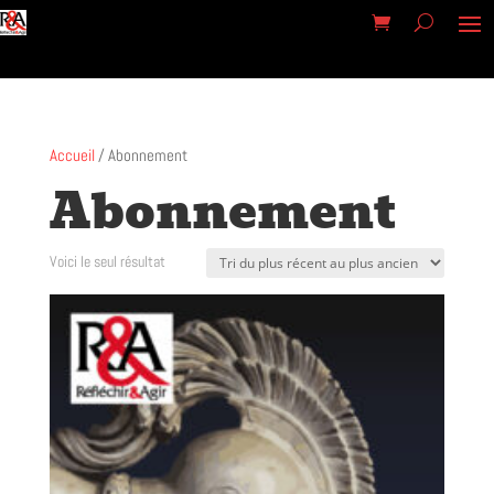
Accueil
/ Abonnement
Abonnement
Voici le seul résultat