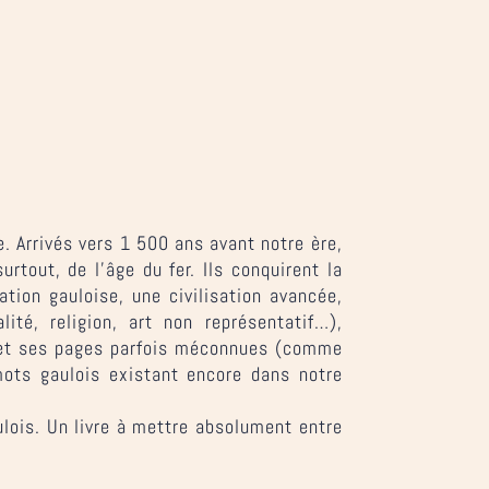
. Arrivés vers 1 500 ans avant notre ère,
urtout, de l’âge du fer. Ils conquirent la
ation gauloise, une civilisation avancée,
ité, religion, art non représentatif…),
e et ses pages parfois méconnues (comme
 mots gaulois existant encore dans notre
aulois. Un livre à mettre absolument entre