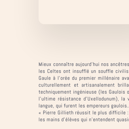
Mieux connaître aujourd’hui nos ancêtres
les Celtes ont insufflé un souffle civili
Gaule à l’orée du premier millénaire ava
culturellement et artisanalement brill
techniquement ingénieuse (les Gaulois 
l’ultime résistance d’Uxellodunum), la 
langue, qui furent les empereurs gauloi
« Pierre Gillieth réussit le plus diffici
les mains d’élèves qui n’entendent quasim