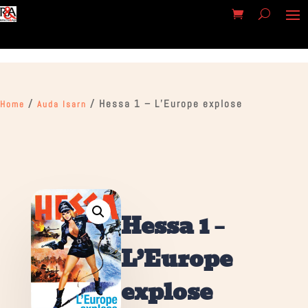
/
/ Hessa 1 – L’Europe explose
Home
Auda Isarn
Hessa 1 –
L’Europe
explose