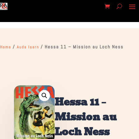
/
/ Hessa 11 – Mission au Loch Ness
Home
Auda Isarn
Hessa 11 –
Mission au
Loch Ness