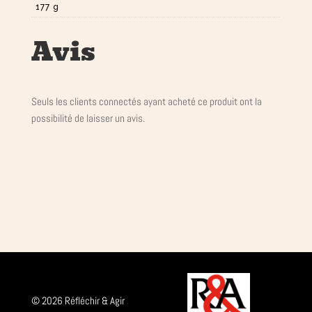
177 g
Avis
Seuls les clients connectés ayant acheté ce produit ont la
possibilité de laisser un avis.
© 2026 Réfléchir & Agir