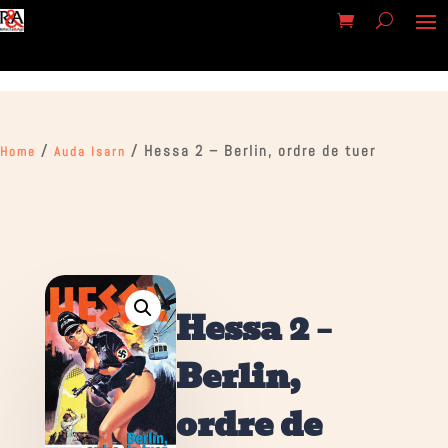
/
/ Hessa 2 – Berlin, ordre de tuer
Home
Auda Isarn
Hessa 2 –
Berlin,
ordre de