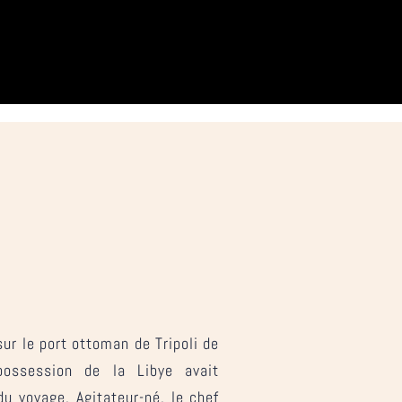
sur le port ottoman de Tripoli de
 possession de la Libye avait
u voyage. Agitateur-né, le chef