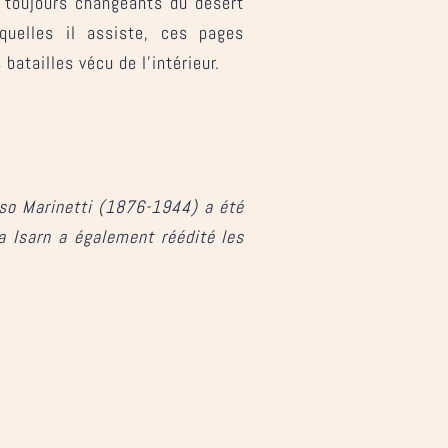
 toujours changeants du désert
quelles il assiste, ces pages
batailles vécu de l’intérieur.
aso Marinetti (1876-1944) a été
da Isarn a également réédité les