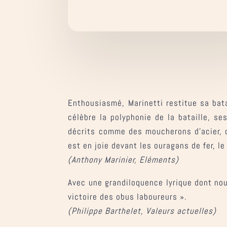
Enthousiasmé, Marinetti restitue sa bata
célèbre la polyphonie de la bataille, s
décrits comme des moucherons d’acier, cr
est en joie devant les ouragans de fer, l
(Anthony Marinier, Eléments)
Avec une grandiloquence lyrique dont nous
victoire des obus laboureurs ».
(Philippe Barthelet, Valeurs actuelles)