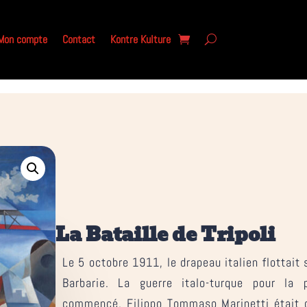
Mon compte
Contact
Kontre Kulture
La Bataille de Tripoli
Le 5 octobre 1911, le drapeau italien flottait 
Barbarie. La guerre italo-turque pour la
commencé. Filippo Tommaso Marinetti était d