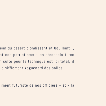
éan du désert blondissant et bouillant -,
nt son patriotisme : les shrapnels turcs
culte pour la technique est ici total, il
 le sifflement goguenard des balles.
iment futuriste de nos officiers » et « la