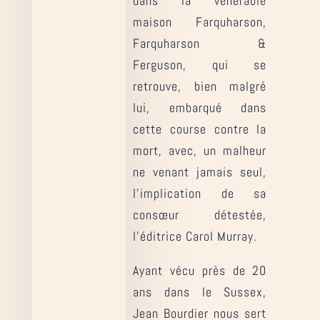
dans la vénérable
maison Farquharson,
Farquharson &
Ferguson, qui se
retrouve, bien malgré
lui, embarqué dans
cette course contre la
mort, avec, un malheur
ne venant jamais seul,
l’implication de sa
consœur détestée,
l’éditrice Carol Murray.
Ayant vécu près de 20
ans dans le Sussex,
Jean Bourdier nous sert