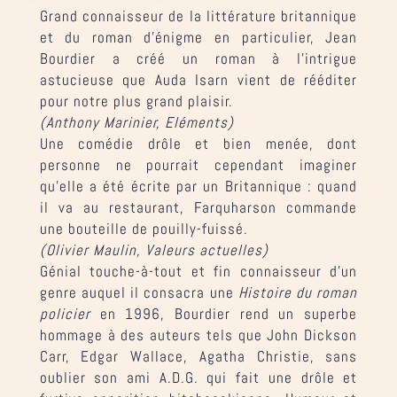
Grand connaisseur de la littérature britannique
et du roman d’énigme en particulier, Jean
Bourdier a créé un roman à l’intrigue
astucieuse que Auda Isarn vient de rééditer
pour notre plus grand plaisir.
(Anthony Marinier, Eléments)
Une comédie drôle et bien menée, dont
personne ne pourrait cependant imaginer
qu’elle a été écrite par un Britannique : quand
il va au restaurant, Farquharson commande
une bouteille de pouilly-fuissé.
(Olivier Maulin, Valeurs actuelles)
Génial touche-à-tout et fin connaisseur d’un
genre auquel il consacra une
Histoire du roman
policier
en 1996, Bourdier rend un superbe
hommage à des auteurs tels que John Dickson
Carr, Edgar Wallace, Agatha Christie, sans
oublier son ami A.D.G. qui fait une drôle et