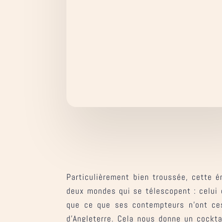
Particulièrement bien troussée, cette én
deux mondes qui se télescopent : celui 
que ce que ses contempteurs n’ont ces
d’Angleterre. Cela nous donne un cocktai