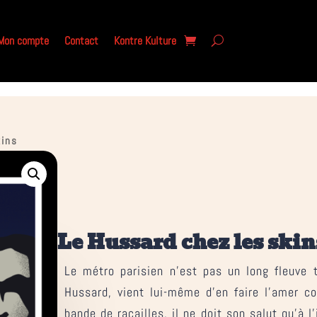
Mon compte
Contact
Kontre Kulture
kins
Le Hussard chez les skin
Le métro parisien n’est pas un long fleuve tr
Hussard, vient lui-même d’en faire l’amer c
bande de racailles, il ne doit son salut qu’à 