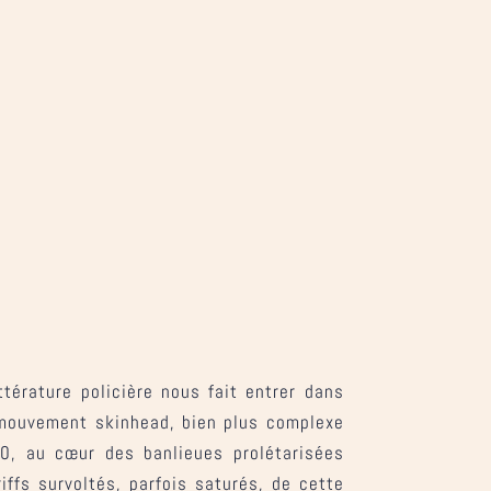
ttérature policière nous fait entrer dans
u mouvement skinhead, bien plus complexe
0, au cœur des banlieues prolétarisées
iffs survoltés, parfois saturés, de cette