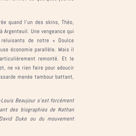
rée quand l’un des skins, Théo,
à Argenteuil. Une vengeance qui
 reluisants de notre « Doulce
euse économie parallèle. Mais il
articulièrement remonté. Et le
t, ne va rien faire pour adoucir
ussarde menée tambour battant,
-Louis Beaujour s’est forcément
vant des biographies de Nathan
), David Duke ou du mouvement