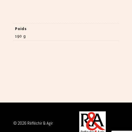
Poids
190 g
© 2026 Réfléchir & Agir