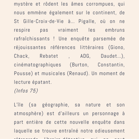
mystère et rôdent les âmes corrompues, qui
nous emmène également sur le continent, de
St Gille-Croix-de-Vie à… Pigalle, où on ne
respire pas vraiment les embruns
rafraîchissants ! Une enquête parsemée de
réjouissantes références littéraires (Giono,
Chack, Rebatet , ADG, Daudet…),
cinématographiques (Burton, Constantin,
Pousse) et musicales (Renaud). Un moment de
lecture épatant.
(Infos 75)
L’île (sa géographie, sa nature et son
atmosphère) est d’ailleurs un personnage à
part entière de cette nouvelle enquête dans
laquelle se trouve entraîné notre odieusement