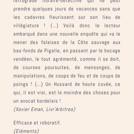
rétrograde libraire-détective qui ne peut
prendre quelques jours de vacances sans que
les cadavres fleurissent sur son lieu de
villégiature ! (…) Voilà donc le lecteur
embarqué dans une nouvelle enquête qui va le
mener des falaises de la Côte sauvage aux
bas-fonds de Pigalle, en passant par le bocage
vendéen, le tout agrémenté, comme il se doit,
de courses poursuites, de mensonges, de
manipulations, de coups de feu et de coups de
poings ! (…) Un Hussard de haute cuvée, ce
qui, il est vrai, est la moindre des choses pour
un avocat bordelais !
(Xavier Eman, Livr’Arbitres)
Efficace et roboratif.
(Eléments)