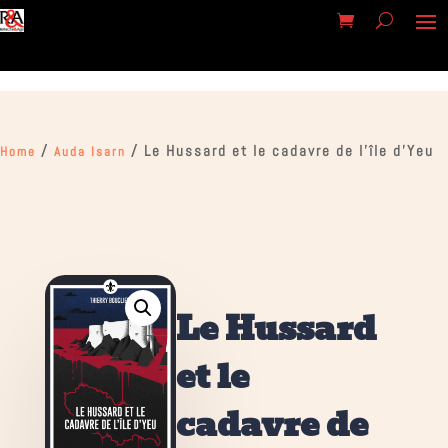
/
/ Le Hussard et le cadavre de l’île d’Yeu
Home
Auda Isarn
Le Hussard
et le
cadavre de