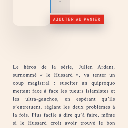
Le
Hussard
et
AJOUTER AU PANIER
le
dragon
Le héros de la série, Julien Ardant,
surnommé « le Hussard », va tenter un
coup magistral : susciter un quiproquo
mettant face à face les tueurs islamistes et
les ultra-gauchos, en espérant qu’ils
s’entretuent, réglant les deux problèmes à
la fois. Plus facile à dire qu’à faire, même
si le Hussard croit avoir trouvé le bon