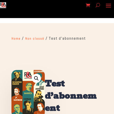
/
/ Test d’abonnement
Home
Non classé
Test
d’abonnem
ent